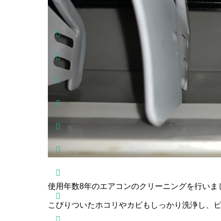
Licens
SketchU
Traine
使用年数8年のエアコンのクリーニングを行いま
こびりついたホコリやカビもしっかり洗浄し、