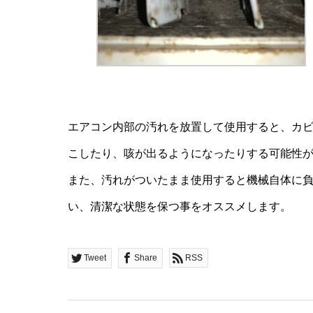
Plugi
エアコン内部の汚れを放置して使用すると、カ
こしたり、咳が出るようになったりする可能性
また、汚れがついたまま使用すると機械自体に
Office 
い、清潔な状態を保つ事をオススメします。
Movie
Tweet
Share
RSS