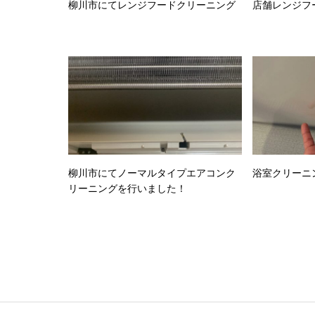
078t17
柳川市にてレンジフードクリーニング
店舗レンジフ
Licens
柳川市にてノーマルタイプエアコンク
浴室クリーニ
リーニングを行いました！
WinRAR 
Licens