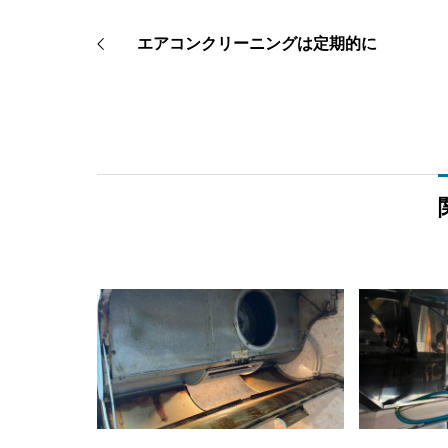
エアコンクリーニングは定期的に
Mutiny 2
お知ら