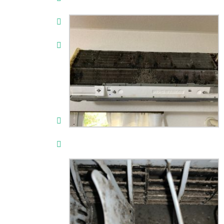
Alan Wa
Traine
Clair O