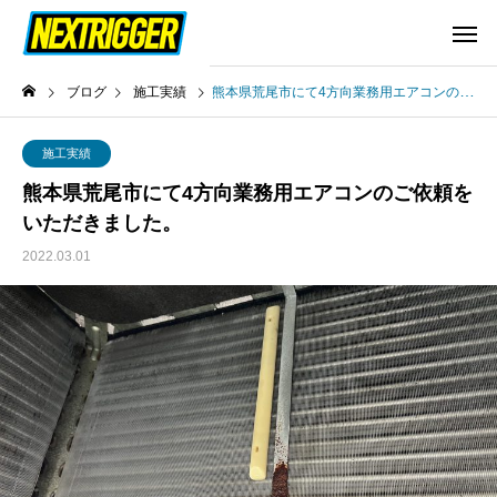
ブログ
施工実績
熊本県荒尾市にて4方向業務用エアコンのご依頼をいただきました。
施工実績
熊本県荒尾市にて4方向業務用エアコンのご依頼を
いただきました。
2022.03.01