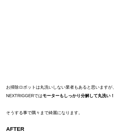
お掃除ロボットは丸洗いしない業者もあると思いますが、
NEXTRIGGERでは
モーターもしっかり分解して丸洗い！
そうする事で隅々まで綺麗になります。
AFTER