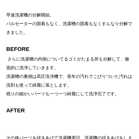
早速洗濯機の分解開始。
パルセーターの固着もなく、洗濯槽の固着もなくすんなり分解で
きました。
BEFORE
さらに洗濯槽の内側についてるゴミがたまる所も分解して、徹
底的に洗浄していきます。
洗濯槽の裏側は高圧洗浄機で、長年の汚れでこびりついた汚れは
洗剤も使って綺麗に落とします。
残りの細かいパーツも一つ一つ綺麗にして洗浄完了です。
AFTER
その後パーツを拭きあげて洗濯機周辺、洗濯機の拭きあげをしま