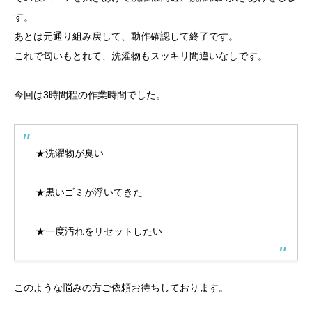
す。
あとは元通り組み戻して、動作確認して終了です。
これで匂いもとれて、洗濯物もスッキリ間違いなしです。
今回は
3
時間程の作業時間でした。
★洗濯物が臭い
★黒いゴミが浮いてきた
★一度汚れをリセットしたい
このような悩みの方ご依頼お待ちしております。